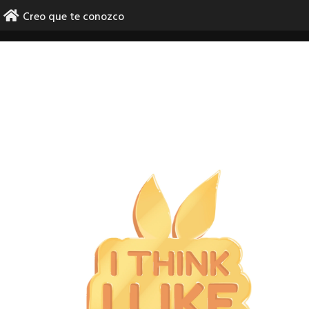
Skip
Creo que te conozco
to
content