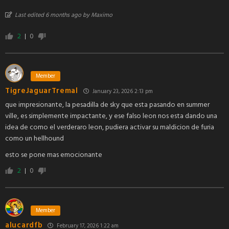
Last edited 6 months ago by Maximo
2
0
Member
TigreJaguarTremal
January 23, 2026 2:13 pm
que impresionante, la pesadilla de sky que esta pasando en summer
ville, es simplemente impactante, y ese falso leon nos esta dando una
idea de como el verderaro leon, pudiera activar su maldicion de furia
como un hellhound
esto se pone mas emocionante
2
0
Member
alucardfb
February 17, 2026 1:22 am