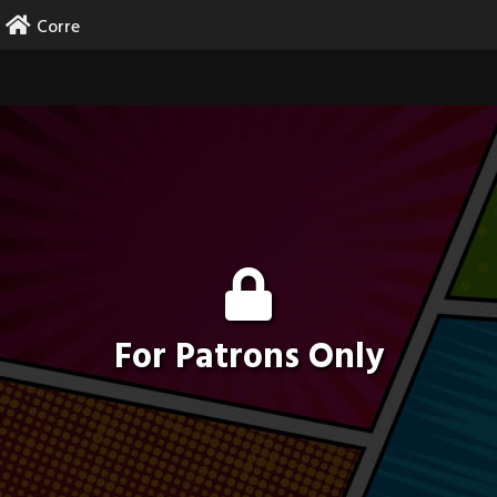
Skip
Corre
to
content
For Patrons Only