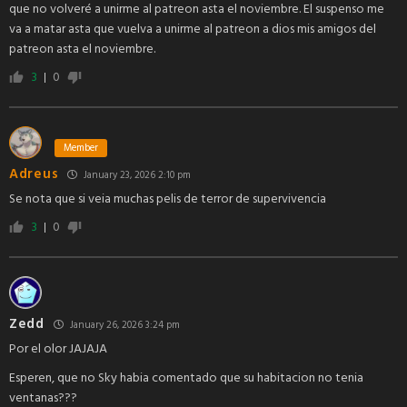
que no volveré a unirme al patreon asta el noviembre. El suspenso me
va a matar asta que vuelva a unirme al patreon a dios mis amigos del
patreon asta el noviembre.
3
0
Member
Adreus
January 23, 2026 2:10 pm
Se nota que si veia muchas pelis de terror de supervivencia
3
0
Zedd
January 26, 2026 3:24 pm
Por el olor JAJAJA
Esperen, que no Sky habia comentado que su habitacion no tenia
ventanas???