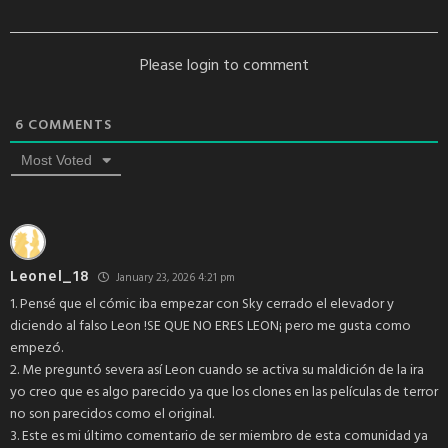
Please login to comment
6
COMMENTS
Most Voted
Leonel_18
January 23, 2026 4:21 pm
1. Pensé que el cómic iba empezar con Sky cerrado el elevador y
diciendo al falso Leon !SE QUE NO ERES LEON¡ pero me gusta como
empezó.
2. Me preguntó severa así Leon cuando se activa su maldición de la ira
yo creo que es algo parecido ya que los clones en las películas de terror
no son parecidos como el original.
3. Este es mi último comentario de ser miembro de esta comunidad ya