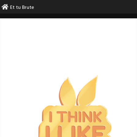
Skip
Et tu Brute
to
content